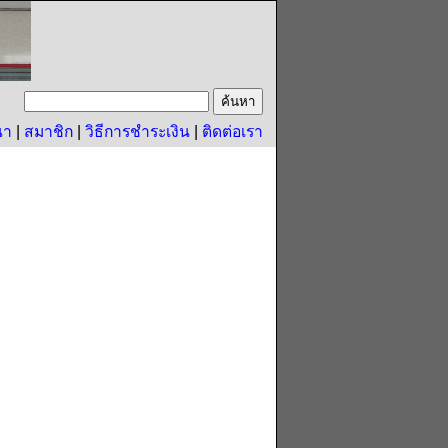
นา
|
สมาชิก
|
วิธีการชำระเงิน
|
ติดต่อเรา