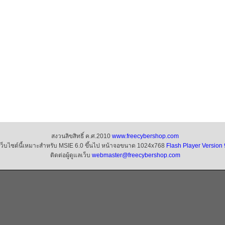
สงวนลิขสิทธิ์ ค.ศ.2010
www.freecybershop.com
เว็บไซต์นี้เหมาะสำหรับ MSIE 6.0 ขึ้นไป หน้าจอขนาด 1024x768
Flash Player Version 
ติดต่อผู้ดูแลเว็บ
webmaster@freecybershop.com