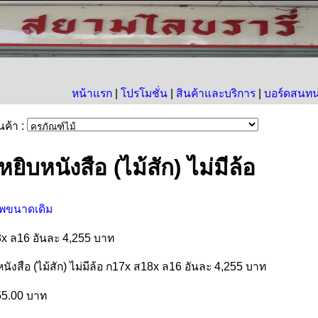
หน้าแรก
|
โปรโมชั่น
|
สินค้าและบริการ
|
บอร์ดสนท
นค้า :
นหยิบหนังสือ (ไม้สัก) ไม่มีล้อ
x ล16 อันละ 4,255 บาท
หนังสือ
(
ไม้สัก
)
ไม่มีล้อ
ก17x
ส18x
ล16
อันละ
4,255 บาท
5.00 บาท