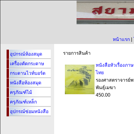
หน้าแรก
|
รายการสินค้า
อุปกรณ์ห้องสมุด
เครื่องตัดกระดาษ
หนังสือหัวเรื่องภา
ไทย
กระดานไวท์บอร์ด
รองศาสตราจารย์พ
หนังสือห้องสมุด
พันธุ์เมฆา
ครุภัณฑ์ไม้
450.00
ครุภัณฑ์เหล็ก
อุปกรณ์ซ่อมหนังสือ